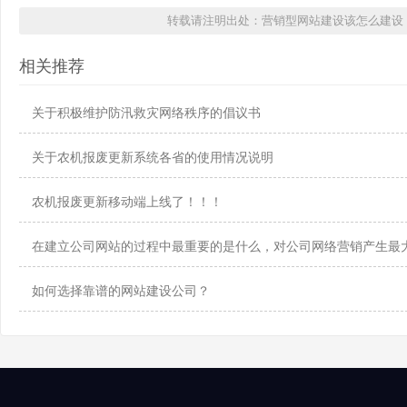
转载请注明出处：营销型网站建设该怎么建设，
相关推荐
关于积极维护防汛救灾网络秩序的倡议书
关于农机报废更新系统各省的使用情况说明
农机报废更新移动端上线了！！！
在建立公司网站的过程中最重要的是什么，对公司网络营销产生最
如何选择靠谱的网站建设公司？