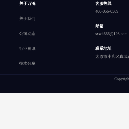
关于万鸿
客服热线
400-056-0569
关于我们
邮箱
公司动态
sxwh666@126.com
行业资讯
联系地址
太原市小店区真武路
技术分享
Copyrigh