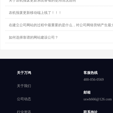
关于农机报废更新系统各省的使用情况说明
农机报废更新移动端上线了！！！
在建立公司网站的过程中最重要的是什么，对公司网络营销产生最
如何选择靠谱的网站建设公司？
关于万鸿
客服热线
400-056-0569
关于我们
邮箱
公司动态
sxwh666@126.com
行业资讯
联系地址