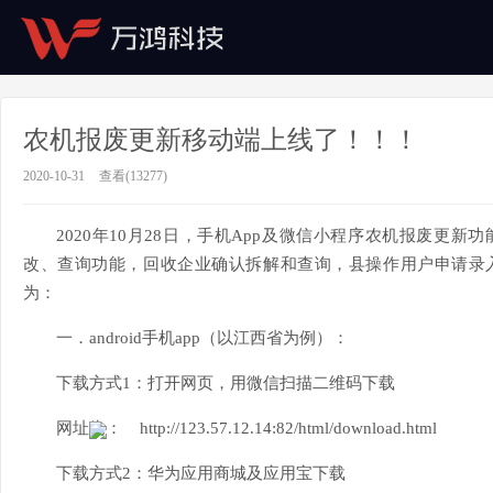
农机报废更新移动端上线了！！！
2020-10-31
查看(13277)
2020年10月28日，手机App及微信小程序农机报废更
改、查询功能，回收企业确认拆解和查询，县操作用户申请录
为：
一．
android手机app（以江西省为例）：
下载方式
1：打开网页，用微信扫描二维码下载
网址为：
http://123.57.12.14:82/html/download.html
下载方式
2：华为应用商城及应用宝下载