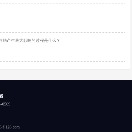
营销产生最大影响的过程是什么？
线
6-0569
6@126.com