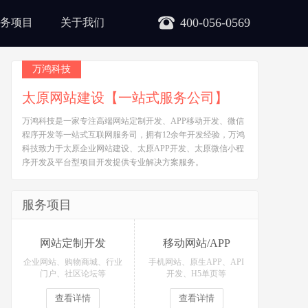
400-056-0569
务项目
关于我们
万鸿科技
太原网站建设【一站式服务公司】
万鸿科技是一家专注高端网站定制开发、APP移动开发、微信
程序开发等一站式互联网服务司，拥有12余年开发经验，万鸿
科技致力于太原企业网站建设、太原APP开发、太原微信小程
序开发及平台型项目开发提供专业解决方案服务。
服务项目
网站定制开发
移动网站/APP
企业网站、购物商城、行业
手机网站、原生APP、API
门户、社区论坛等
开发、H5单页等
查看详情
查看详情