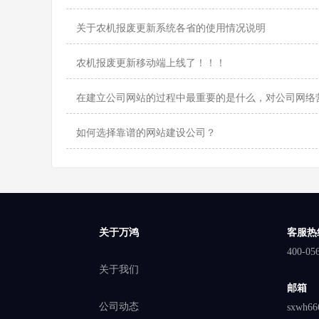
关于农机报废更新系统各省的使用情况说明
农机报废更新移动端上线了！！！
在建立公司网站的过程中最重要的是什么，对公司网络
如何选择靠谱的网站建设公司？
关于万鸿
客服热
400-05
关于我们
邮箱
公司动态
sxwh66