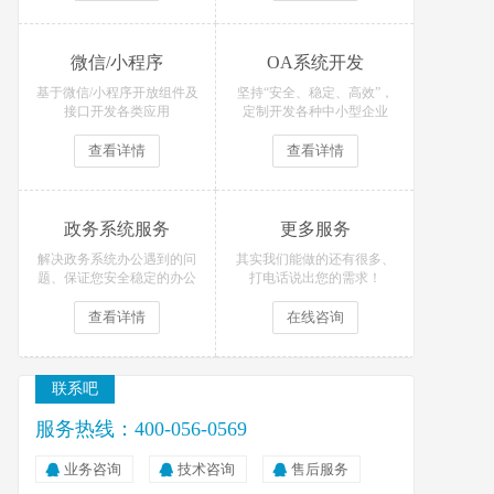
微信/小程序
OA系统开发
基于微信/小程序开放组件及
坚持“安全、稳定、高效”，
接口开发各类应用
定制开发各种中小型企业
OA办公系统
查看详情
查看详情
政务系统服务
更多服务
解决政务系统办公遇到的问
其实我们能做的还有很多、
题、保证您安全稳定的办公
打电话说出您的需求！
查看详情
在线咨询
联系吧
服务热线：400-056-0569
业务咨询
技术咨询
售后服务