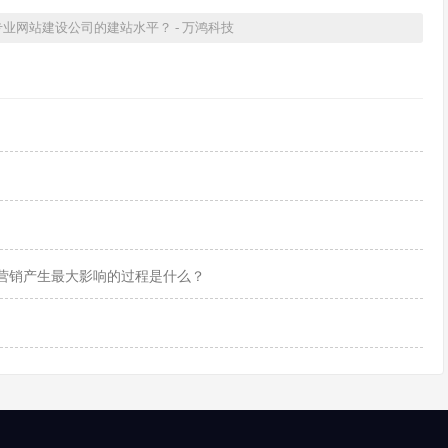
业网站建设公司的建站水平？ - 万鸿科技
营销产生最大影响的过程是什么？