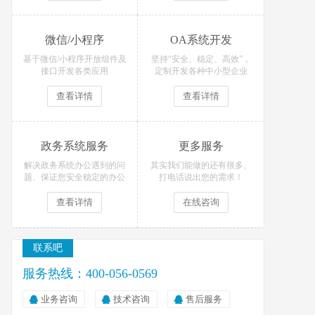
微信/小程序
OA系统开发
基于微信/小程序开放组件及
坚持“安全、稳定、高效”，
接口开发各类应用
定制开发各种中小型企业
OA办公系统
查看详情
查看详情
政务系统服务
更多服务
解决政务系统办公遇到的问
其实我们能做的还有很多、
题、保证您安全稳定的办公
打电话说出您的需求！
查看详情
在线咨询
联系吧
服务热线：400-056-0569
业务咨询
技术咨询
售后服务