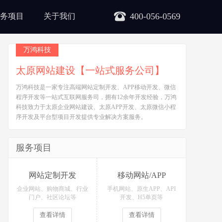
400-056-0569
务项目
关于我们
万鸿科技
太原网站建设【一站式服务公司】
万鸿科技是一家专注高端网站定制开发、APP移动开发、微信
程序开发等一站式互联网服务司，拥有12余年开发经验，万鸿
科技致力于太原企业网站建设、太原APP开发、太原微信小程
序开发及平台型项目开发提供专业解决方案服务。
服务项目
网站定制开发
移动网站/APP
企业网站、购物商城、行业
手机网站、原生APP、API
门户、社区论坛等
开发、H5单页等
查看详情
查看详情